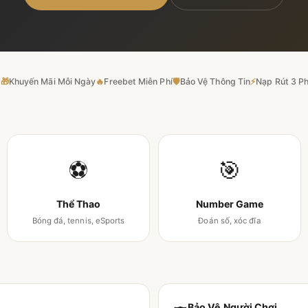
g
🎁
Khuyến Mãi Mỗi Ngày
🔥
Freebet Miễn Phí
🛡
Bảo Vệ Thông Tin
⚡
Nạp Rút 3 P
⚽
🎯
Thể Thao
Number Game
Bóng đá, tennis, eSports
Đoán số, xóc đĩa
Bảo Vệ Người Chơi