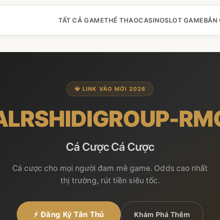
TẤT CẢ GAME
THỂ THAO
CASINO
SLOT GAME
BẮN
💎 LINK VÀO MỚI 2026
ALRSHIDIGROUP-RM
Cá Cược Cá Cược
Cá cược cho mọi người đam mê game. Odds cao nhất
thị trường, rút tiền siêu tốc.
⚡ Đăng Ký Tân Thủ
Khám Phá Thêm