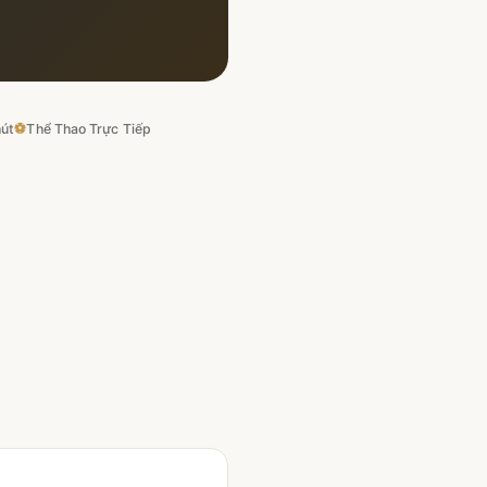
hút
⚽
Thể Thao Trực Tiếp