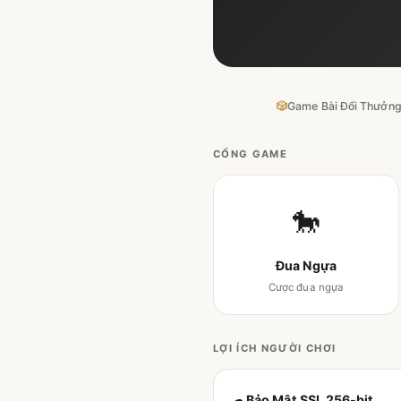
🎲
Game Bài Đổi Thưởn
CỔNG GAME
🐎
Đua Ngựa
Cược đua ngựa
LỢI ÍCH NGƯỜI CHƠI
Bảo Mật SSL 256-bit